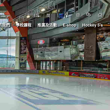
|
EN
简
於我們
學校課程
推廣及活動
E-shop
Hockey 5's