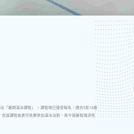
假推出「暑期溜冰課程」 ，課程現已接受報名，適合3至12歲
，完成課程後更可免費參加溜冰派對，為今個暑假增添色