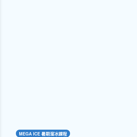
MEGA ICE 暑期溜冰課程