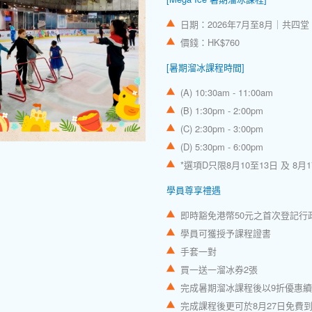
日期：2026年7月至8月｜共四堂
價錢：HK$760
[暑期溜冰課程時間]
(A) 10:30am - 11:00am
(B) 1:30pm - 2:00pm
(C) 2:30pm - 3:00pm
(D) 5:30pm - 6:00pm
*選項D只限8月10至13日 及 8月
學員尊享禮遇
即時豁免港幣50元之首次登記行
學員可獲授予課程證書
手套一對
買一送一溜冰券2張
完成暑期溜冰課程後以9折優惠
完成課程後更可於8月27日免費到M