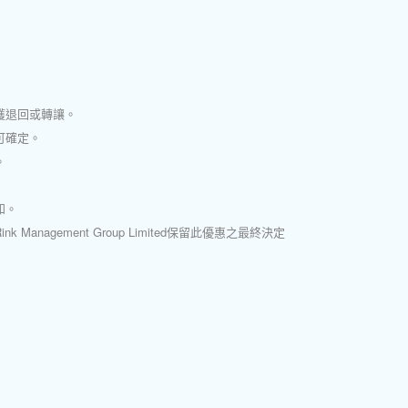
獲退回或轉讓。
可確定。
。
知。
Management Group Limited保留此優惠之最終決定