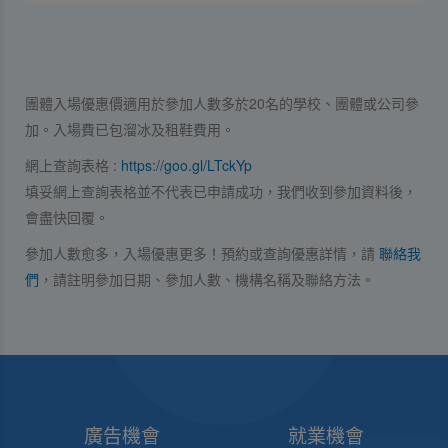
團體入場優惠價適用於參加人數多於20名的學校、團體或公司參
加。入場費已包溜冰及租鞋費用。
網上查詢表格 :
https://goo.gl/LTckYp
填妥網上查詢表格並不代表已申請成功，我們收到參加資料後，
會盡快回覆。
參加人數愈多，入場優惠更多！預約或查詢優惠詳情，請
聯絡我
們
，請註明參加日期、參加人數、機構名稱及聯絡方法。
廣告機會
就業機會