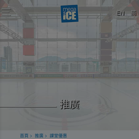
EN
简
toggle
navigation
推廣
首頁
推廣
課堂優惠