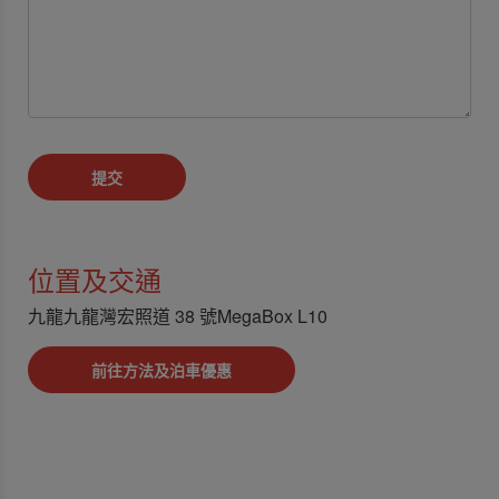
提交
位置及交通
九龍九龍灣宏照道 38 號MegaBox L10
前往方法及泊車優惠