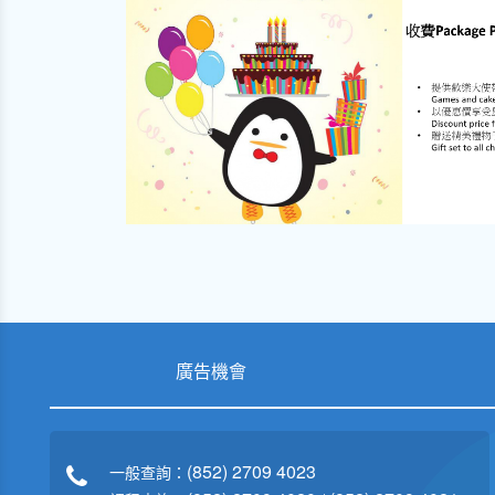
廣告機會
(852) 2709 4023
一般查詢：