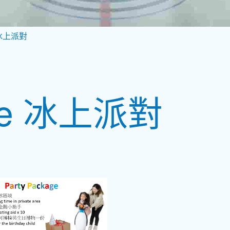
e 冰上派對
 ice 冰上派對