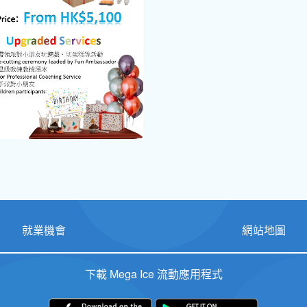
就業機會
網站地圖
下載 Mega Ice 流動應用程式