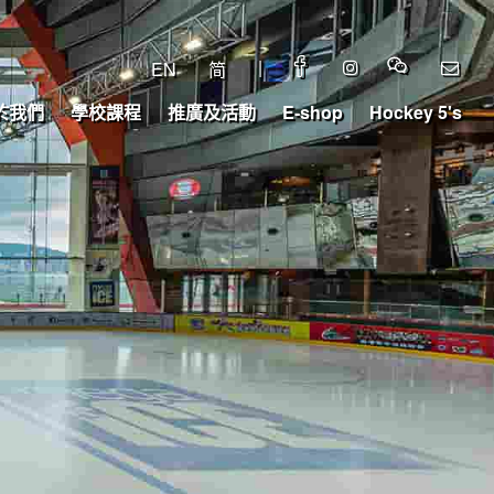
|
EN
简
於我們
學校課程
推廣及活動
E-shop
Hockey 5's